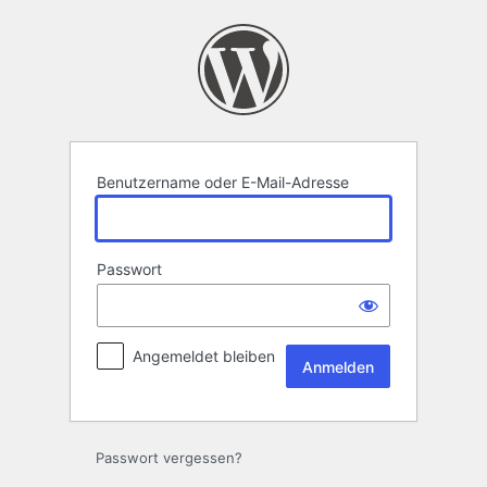
Anmelden
Benutzername oder E-Mail-Adresse
Passwort
Angemeldet bleiben
Passwort vergessen?