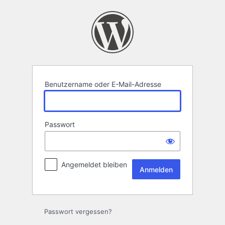
Anmelden
Benutzername oder E-Mail-Adresse
Passwort
Angemeldet bleiben
Passwort vergessen?