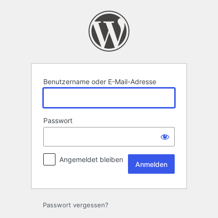
Anmelden
Benutzername oder E-Mail-Adresse
Passwort
Angemeldet bleiben
Passwort vergessen?