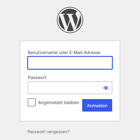
Anmelden
Benutzername oder E-Mail-Adresse
Passwort
Angemeldet bleiben
Passwort vergessen?