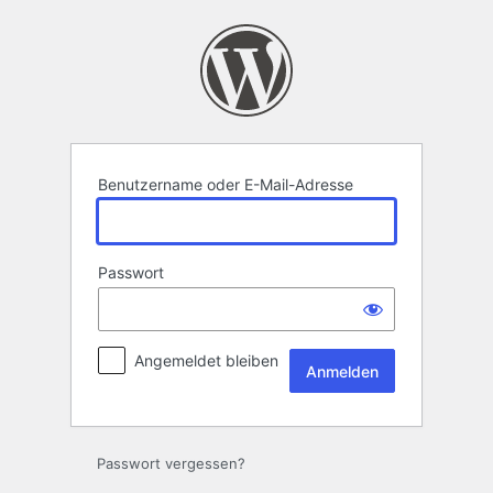
Anmelden
Benutzername oder E-Mail-Adresse
Passwort
Angemeldet bleiben
Passwort vergessen?