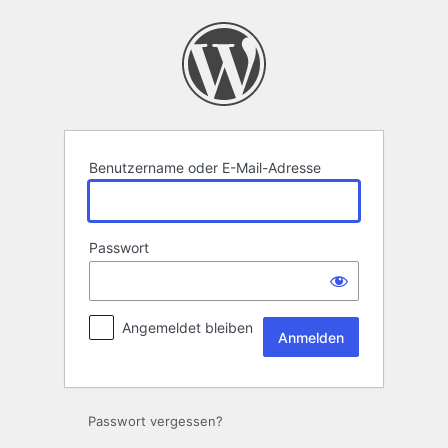
Anmelden
Benutzername oder E-Mail-Adresse
Passwort
Angemeldet bleiben
Passwort vergessen?