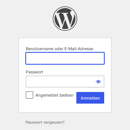
Anmelden
Benutzername oder E-Mail-Adresse
Passwort
Angemeldet bleiben
Passwort vergessen?