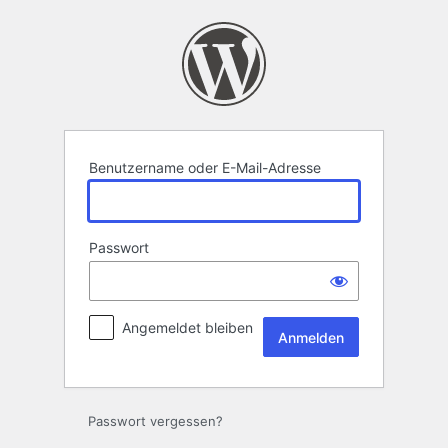
Anmelden
Benutzername oder E-Mail-Adresse
Passwort
Angemeldet bleiben
Passwort vergessen?