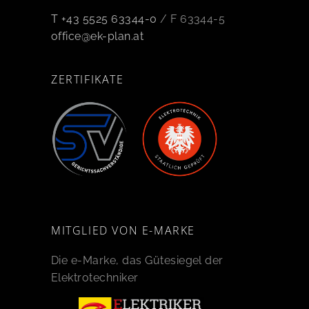
T +43 5525 63344-0
/ F 63344-5
office@ek-plan.at
ZERTIFIKATE
MITGLIED VON E-MARKE
Die e-Marke, das Gütesiegel der
Elektrotechniker