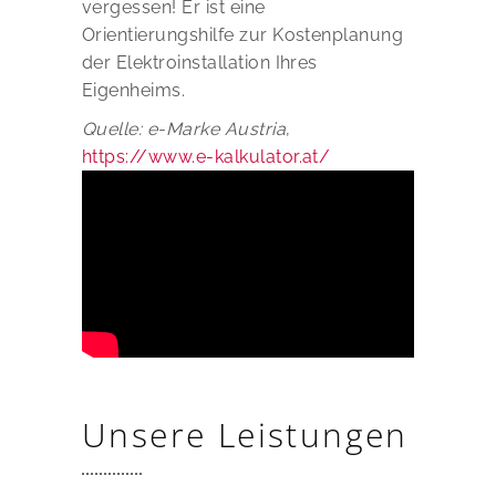
vergessen! Er ist eine
Orientierungshilfe zur Kostenplanung
der Elektroinstallation Ihres
Eigenheims.
Quelle: e-Marke Austria
,
https://www.e-kalkulator.at/
Unsere Leistungen