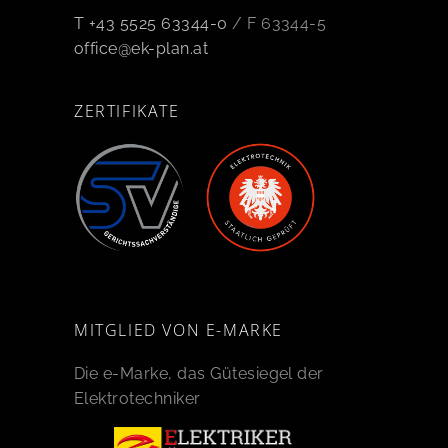
T +43 5525 63344-0
/ F 63344-5
office@ek-plan.at
ZERTIFIKATE
MITGLIED VON E-MARKE
Die e-Marke, das Gütesiegel der
Elektrotechniker