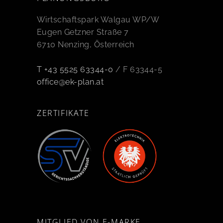
Wirtschaftspark Walgau WP/W
Eugen Getzner Straße 7
6710 Nenzing, Österreich
T +43 5525 63344-0
/ F 63344-5
office@ek-plan.at
ZERTIFIKATE
MITGLIED VON E-MARKE