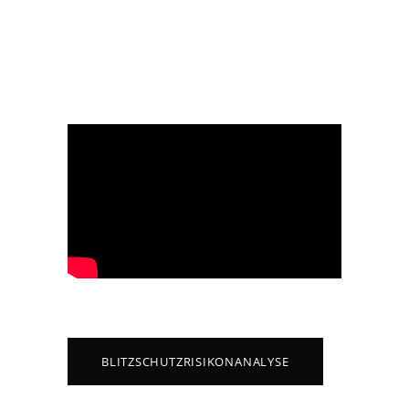
BLITZSCHUTZRISIKONANALYSE