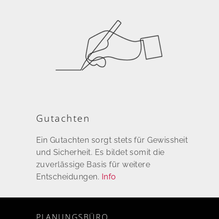
Gutachten
Ein Gutachten sorgt stets für Gewissheit
und Sicherheit. Es bildet somit die
zuverlässige Basis für weitere
Entscheidungen.
Info
PLANUNGSBÜRO