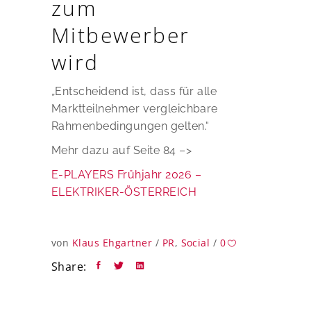
zum
Mitbewerber
wird
„Entscheidend ist, dass für alle
Marktteilnehmer vergleichbare
Rahmenbedingungen gelten.“
Mehr dazu auf Seite 84 –>
E-PLAYERS Frühjahr 2026 –
ELEKTRIKER-ÖSTERREICH
von
Klaus Ehgartner
PR
,
Social
0
Share: