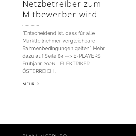
Netzbetreiber zum
Mitbewerber wird
"Entscheidend ist, dass für alle
Marktteilnehmer vergleichbare
Rahmenbedingungen gelten." Mehr
dazu auf Seite 84 --> E-PLAYERS
Frühjahr 2026 - ELEKTRIKER-
ÖSTERREICH
MEHR