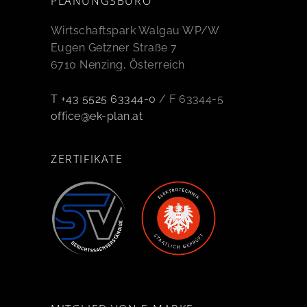
PLANUNGSBÜRO
Wirtschaftspark Walgau WP/W
Eugen Getzner Straße 7
6710 Nenzing, Österreich
T +43 5525 63344-0
/ F 63344-5
office@ek-plan.at
ZERTIFIKATE