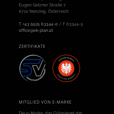
Eugen Getzner Straße 7
6710 Nenzing, Österreich
T +43 5525 63344-0
/ F 63344-5
office@ek-plan.at
ZERTIFIKATE
MITGLIED VON E-MARKE
Die e-Marke, das Gütesiegel der