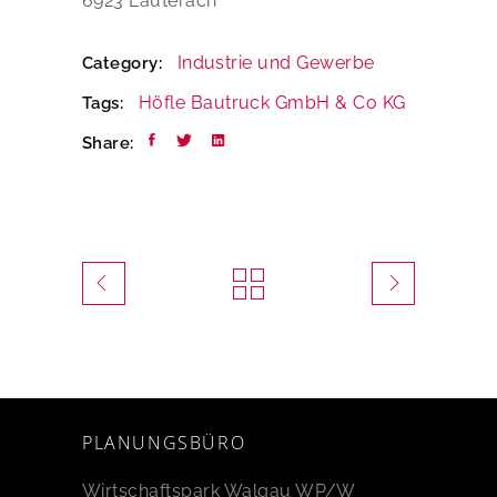
6923 Lauterach
Industrie und Gewerbe
Category:
Höfle Bautruck GmbH & Co KG
Tags:
Share:
PLANUNGSBÜRO
Wirtschaftspark Walgau WP/W