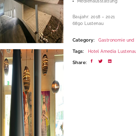
Medienausstattung
Baujahr: 2018 – 2021
6890 Lustenau
Category:
Gastronomie und 
Tags:
Hotel Amedia
Lustena
Share: