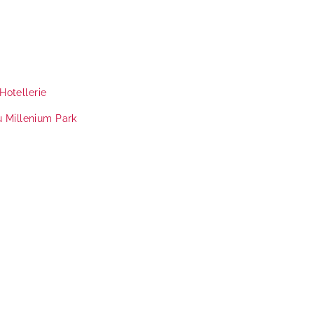
Hotellerie
u
Millenium Park