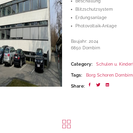
Beschallung
Blitzschutzsystem
Erdungsanlage
Photovoltaik-Anlage
Baujahr: 2024
6850 Dornbirn
Category:
Schulen u. Kinder
Tags:
Borg Schoren
Dornbirn
Share: