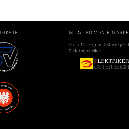
IFIKATE
MITGLIED VON E-MARKE
Die e-Marke, das Gütesiegel d
Elektrotechniker