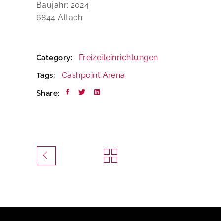
Baujahr: 2024
6844 Altach
Freizeiteinrichtungen
Category:
Cashpoint Arena
Tags:
Share: