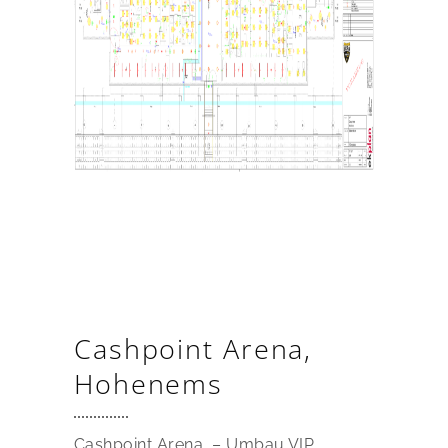
Cashpoint Arena,
Hohenems
Cashpoint Arena – Umbau VIP