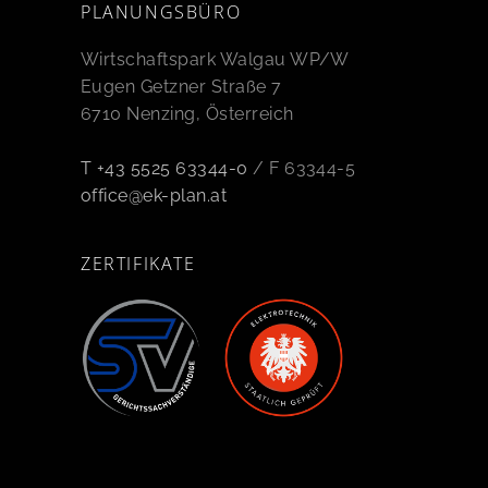
PLANUNGSBÜRO
Wirtschaftspark Walgau WP/W
Eugen Getzner Straße 7
6710 Nenzing, Österreich
T +43 5525 63344-0
/ F 63344-5
office@ek-plan.at
ZERTIFIKATE