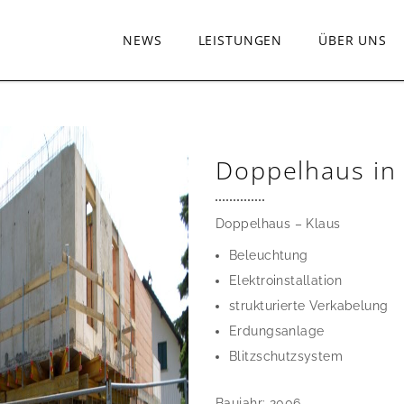
NEWS
LEISTUNGEN
ÜBER UNS
Doppelhaus in
Doppelhaus – Klaus
Beleuchtung
Elektroinstallation
strukturierte Verkabelung
Erdungsanlage
Blitzschutzsystem
Baujahr: 2006