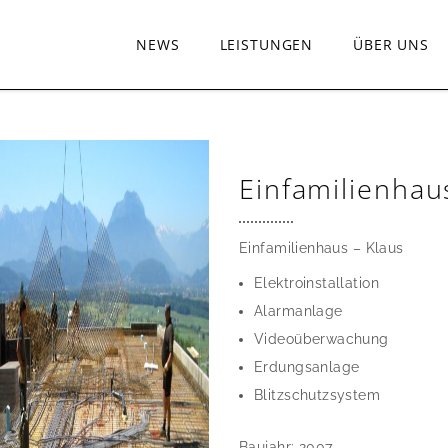
NEWS
LEISTUNGEN
ÜBER UNS
Einfamilienhau
Einfamilienhaus – Klaus
Elektroinstallation
Alarmanlage
Videoüberwachung
Erdungsanlage
Blitzschutzsystem
Baujahr: 2007