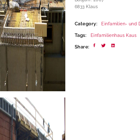
6833 Klaus
Category:
Einfamilien- und
Tags:
Einfamilienhaus
Kaus
Share: