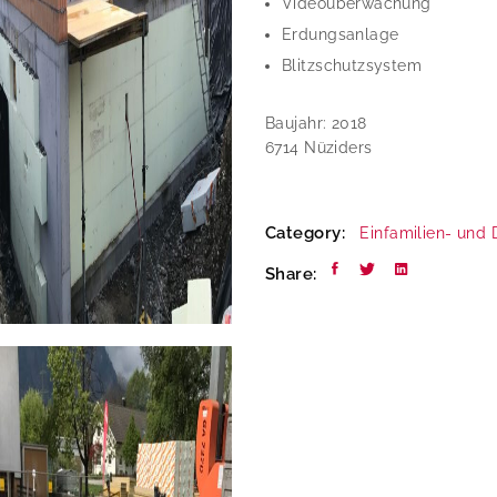
Videoüberwachung
Erdungsanlage
Blitzschutzsystem
Baujahr: 2018
6714 Nüziders
Category:
Einfamilien- und
Share: