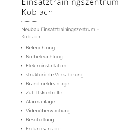
Einsatztrainingszentrum
Koblach
Neubau Einsatztrainingszentrum –
Koblach
Beleuchtung
Notbeleuchtung
Elektroinstallation
strukturierte Verkabelung
Brandmeldeanlage
Zutrittskontrolle
Alarmanlage
Videoüberwachung
Beschallung
Erdungsanlage