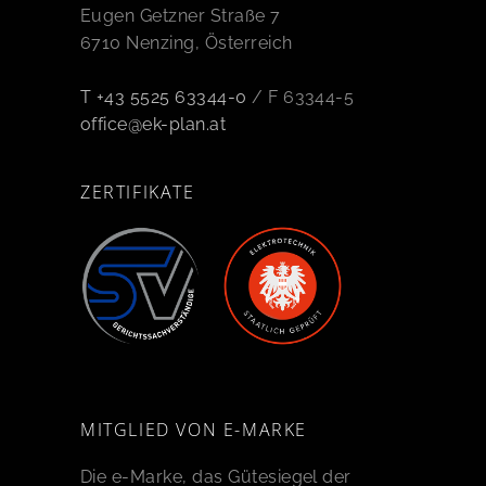
Eugen Getzner Straße 7
6710 Nenzing, Österreich
T +43 5525 63344-0
/ F 63344-5
office@ek-plan.at
ZERTIFIKATE
MITGLIED VON E-MARKE
Die e-Marke, das Gütesiegel der