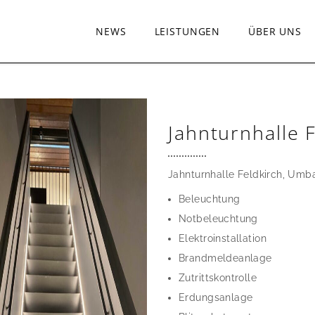
NEWS
LEISTUNGEN
ÜBER UNS
Jahnturnhalle 
Jahnturnhalle Feldkirch, Umb
Beleuchtung
Notbeleuchtung
Elektroinstallation
Brandmeldeanlage
Zutrittskontrolle
Erdungsanlage