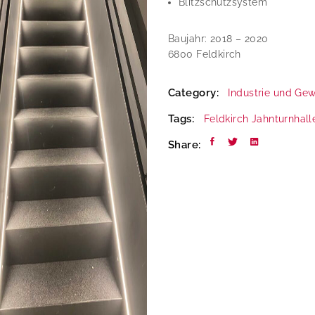
Blitzschutzsystem
Baujahr: 2018 – 2020
6800 Feldkirch
Category:
Industrie und Ge
Tags:
Feldkirch
Jahnturnhall
Share: