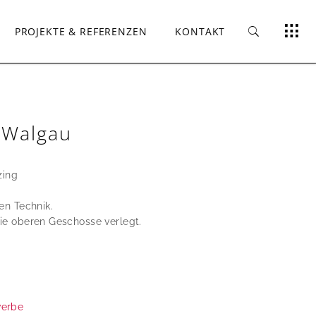
PROJEKTE & REFERENZEN
KONTAKT
 Walgau
zing
n Technik.
die oberen Geschosse verlegt.
werbe