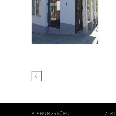
PLANUNGSBÜRO
ZERT