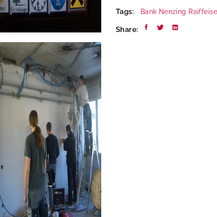
Tags:
Bank
Nenzing
Raiffeis
Share: