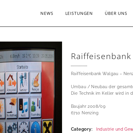
NEWS
LEISTUNGEN
ÜBER UNS
Raiffeisenbank
Raiffeisenbank Walgau – Nen
Umbau / Neubau der gesamte
Die Technik im Keller wird in 
Baujahr 2008/09
6710 Nenzing
Category:
Industrie und Ge