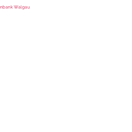
enbank
Walgau