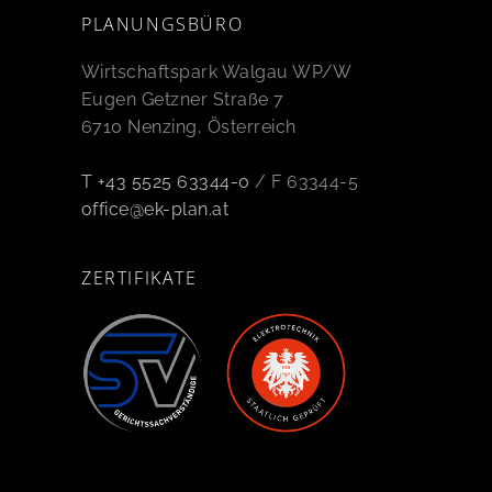
PLANUNGSBÜRO
Wirtschaftspark Walgau WP/W
Eugen Getzner Straße 7
6710 Nenzing, Österreich
T +43 5525 63344-0
/ F 63344-5
office@ek-plan.at
ZERTIFIKATE