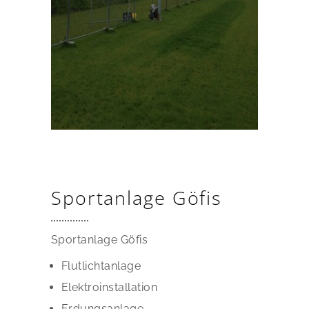
Sportanlage Göfis
Sportanlage Göfis
Flutlichtanlage
Elektroinstallation
Erdungsanlage