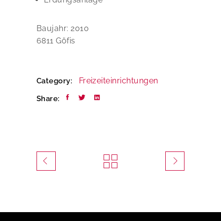
Baujahr: 2010
6811 Göfis
Freizeiteinrichtungen
Category:
Share: