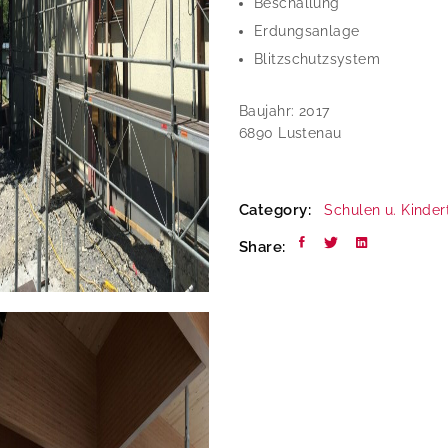
Beschallung
Erdungsanlage
Blitzschutzsystem
Baujahr: 2017
6890 Lustenau
Category:
Schulen u. Kinder
Share: