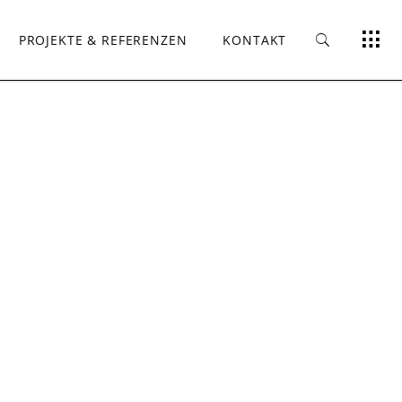
PROJEKTE & REFERENZEN
KONTAKT