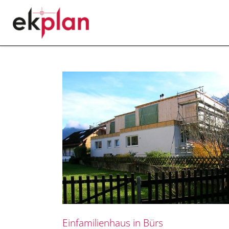
Einfamilienhaus in Bürs