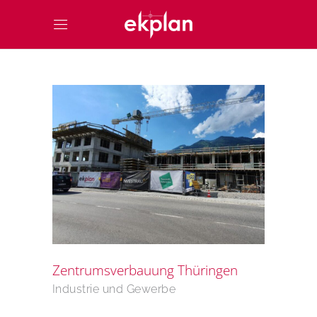
Zentrumsverbauung Thüringen
Industrie und Gewerbe