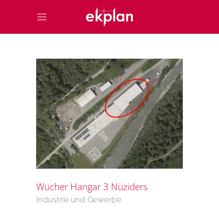
Wucher Hangar 3 Nüziders
Industrie und Gewerbe