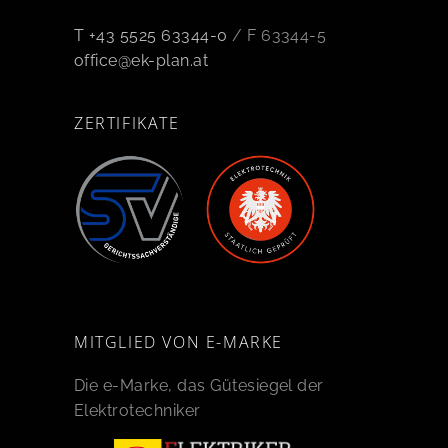
T +43 5525 63344-0
/ F 63344-5
office@ek-plan.at
ZERTIFIKATE
MITGLIED VON E-MARKE
Die e-Marke, das Gütesiegel der
Elektrotechniker