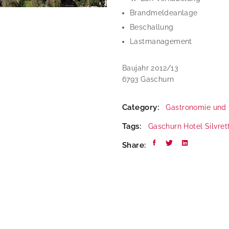
Brandmeldeanlage
Beschallung
Lastmanagement
Baujahr 2012/13
6793 Gaschurn
Category:
Gastronomie und 
Tags:
Gaschurn
Hotel
Silvret
Share: