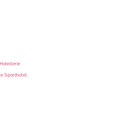
Hotellerie
te
Sporthotel