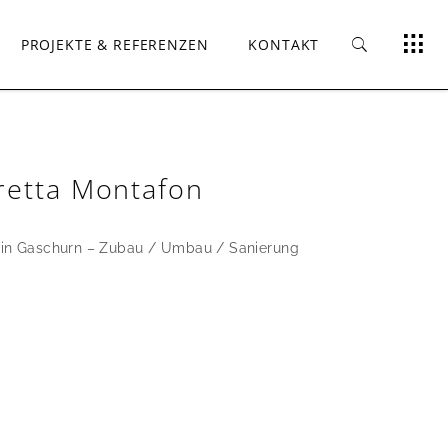
PROJEKTE & REFERENZEN
KONTAKT
vretta Montafon
n in Gaschurn – Zubau / Umbau / Sanierung