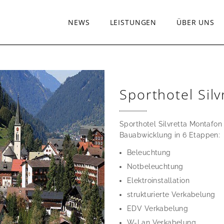
NEWS
LEISTUNGEN
ÜBER UNS
Sporthotel Sil
Sporthotel Silvretta Montafo
Bauabwicklung in 6 Etappen:
Beleuchtung
Notbeleuchtung
Elektroinstallation
strukturierte Verkabelung
EDV Verkabelung
W-Lan Verkabelung